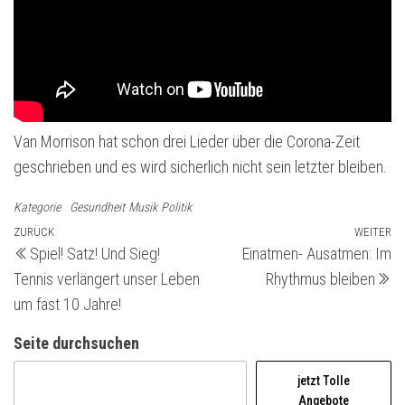
Van Morrison hat schon drei Lieder über die Corona-Zeit
geschrieben und es wird sicherlich nicht sein letzter bleiben.
Kategorie
Gesundheit
Musik
Politik
Beitragsnavigation
Vorheriger
ZURÜCK
WEITER
Nä
Spiel! Satz! Und Sieg!
Einatmen- Ausatmen: Im
Beitrag
Be
Tennis verlängert unser Leben
Rhythmus bleiben
um fast 10 Jahre!
Seite durchsuchen
jetzt Tolle
Angebote