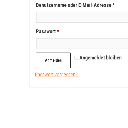
Erford
Benutzername oder E-Mail-Adresse
*
Erforderlich
Passwort
*
Angemeldet bleiben
Anmelden
Passwort vergessen?