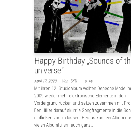
Happy Birthday „Sounds of th
universe“
April 17, 2020
Von
SYN
0
Mit ihren 12. Studioalbum wollten Depeche Mode im
2009 wieder mehr elektronische Elemente in den
Vordergrund rücken und setzen zusammen mit Pro
Ben Hillier darauf skurrile Songfragmente in die So
einfließen von zu lassen. Heraus kam ein Album d
vielen Albumfüllern auch ganz…