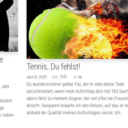
e
Tennis, Du fehlst!
April 8, 2020
Von
SYN
0
Du wunderschöner gelber Filz, der in viele kleine Teile
 Jahr
zerschmettert, wenn mein Aufschlag dich mit 160 Sac
übers Netz zu meinem Gegner, der viel öfter ein Freund 
duzent
drischt. Gespannt erwarte ich den Return, auf das er m
ngs
alsbald die Qualität meines Aufschlages verrät. Ich…
as neben