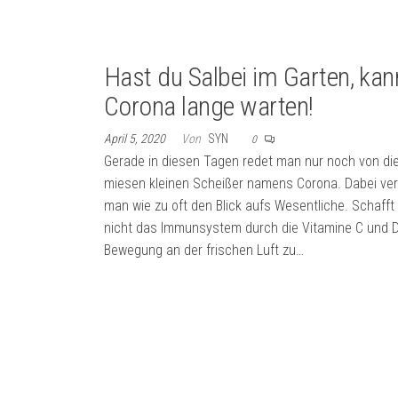
Hast du Salbei im Garten, kan
Corona lange warten!
April 5, 2020
Von
SYN
0
Gerade in diesen Tagen redet man nur noch von d
miesen kleinen Scheißer namens Corona. Dabei ver
man wie zu oft den Blick aufs Wesentliche. Schaff
nicht das Immunsystem durch die Vitamine C und D
Bewegung an der frischen Luft zu…