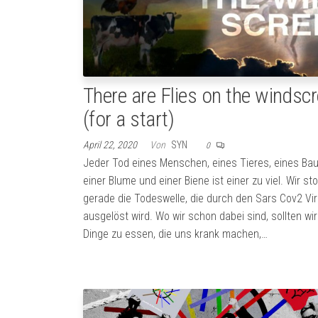
There are Flies on the windsc
(for a start)
April 22, 2020
Von
SYN
0
Jeder Tod eines Menschen, eines Tieres, eines Ba
einer Blume und einer Biene ist einer zu viel. Wir s
gerade die Todeswelle, die durch den Sars Cov2 Vi
ausgelöst wird. Wo wir schon dabei sind, sollten wi
Dinge zu essen, die uns krank machen,…