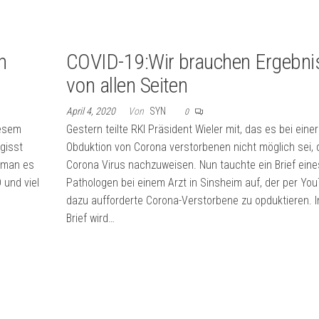
n
COVID-19:Wir brauchen Ergebni
von allen Seiten
April 4, 2020
Von
SYN
0
iesem
Gestern teilte RKI Präsident Wieler mit, das es bei einer
gisst
Obduktion von Corona verstorbenen nicht möglich sei, 
t man es
Corona Virus nachzuweisen. Nun tauchte ein Brief eine
 und viel
Pathologen bei einem Arzt in Sinsheim auf, der per Yo
dazu aufforderte Corona-Verstorbene zu opduktieren. 
Brief wird…