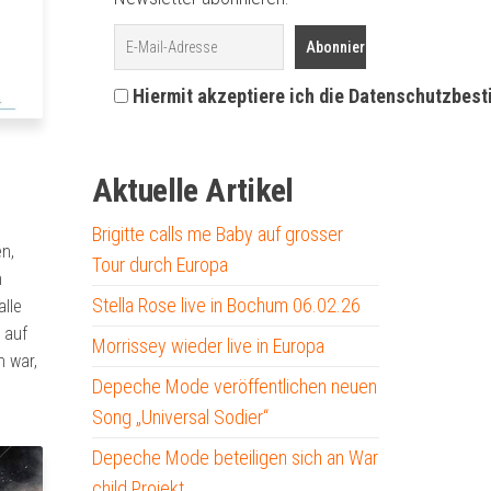
Hiermit akzeptiere ich die Datenschutzbes
Aktuelle Artikel
Brigitte calls me Baby auf grosser
n,
Tour durch Europa
n
Stella Rose live in Bochum 06.02.26
lle
 auf
Morrissey wieder live in Europa
n war,
Depeche Mode veröffentlichen neuen
Song „Universal Sodier“
Depeche Mode beteiligen sich an War
child Projekt