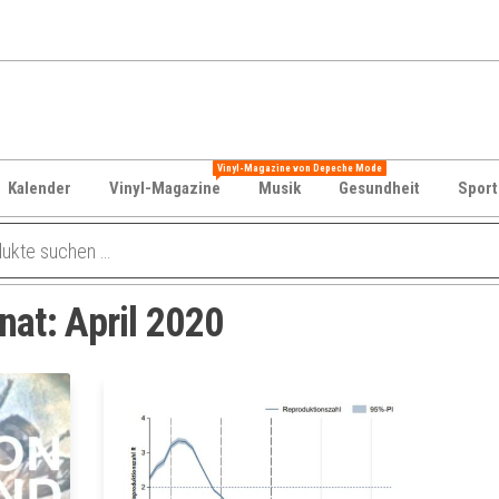
Vinyl-Magazine von Depeche Mode
Kalender
Vinyl-Magazine
Musik
Gesundheit
Sport
nat:
April 2020