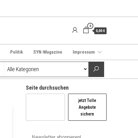
0
0,00 €
Politik
SYN-Magazine
Impressum
Seite durchsuchen
jetzt Tolle
Angebote
sichern
Newsletter abonnieren!