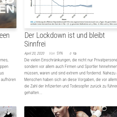
reen
Der Lockdown ist und bleibt
Sinnfrei
April 20, 2020
Von
SYN
0
umes,
Die vielen Einschränkungen, die nicht nur Privatpersone
toppen
sondern vor allem auch Firmen und Sportler hinnehme
rus
müssen, waren und sind extrem und fordernd. Nahezu a
r aufhören
Menschen haben sich an diese Vorgaben, die vor allem
die Zahl der Infizierten und Todesopfer zurück zu führe
gehalten.…