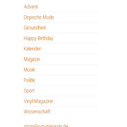
Advent
Depeche Mode
Gesundheit
Happy Birthday
Kalender
Magazin
Musik
Politik
Sport
Vinyl-Magazine
Wissenschaft
shop@syn-magazin.de