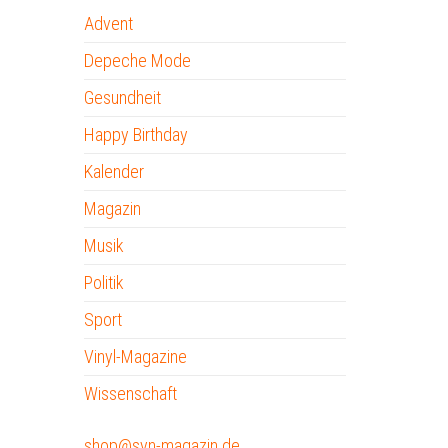
Advent
Depeche Mode
Gesundheit
Happy Birthday
Kalender
Magazin
Musik
Politik
Sport
Vinyl-Magazine
Wissenschaft
shop@syn-magazin.de