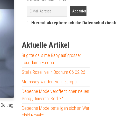
Hiermit akzeptiere ich die Datenschutzbes
Aktuelle Artikel
Brigitte calls me Baby auf grosser
Tour durch Europa
Stella Rose live in Bochum 06.02.26
Morrissey wieder live in Europa
Depeche Mode veröffentlichen neuen
Song „Universal Sodier“
 Beitrag
Depeche Mode beteiligen sich an War
child Projekt