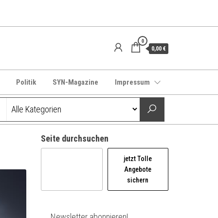
0
0,00 €
Politik
SYN-Magazine
Impressum
Seite durchsuchen
jetzt Tolle
Angebote
sichern
Newsletter abonnieren!