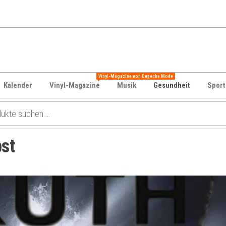
Vinyl-Magazine von Depeche Mode
Kalender
Vinyl-Magazine
Musik
Gesundheit
Sport
bst