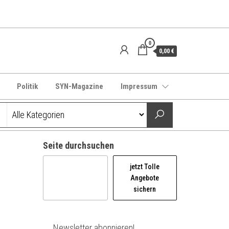
0
0,00 €
Politik
SYN-Magazine
Impressum
Seite durchsuchen
jetzt Tolle
Angebote
sichern
Newsletter abonnieren!