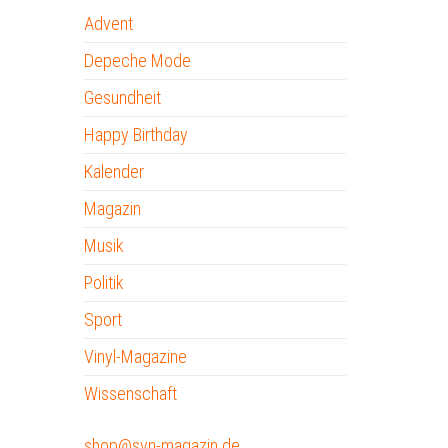
Advent
Depeche Mode
Gesundheit
Happy Birthday
Kalender
Magazin
Musik
Politik
Sport
Vinyl-Magazine
Wissenschaft
shop@syn-magazin.de