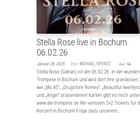
Stella Rose live in Bochum
06.02.26
Januar 28, 2026
Von
MICHAEL SPENST
Aus
Stella Rose (Gahan) ist am 06.02.26 in der wunderv
Trompete in Bochum und wird dort ihre grandiosen
wie „Ms.45“, „Drugstore Romeo“, „Beautiful twenty
und „Angel“ präsentieren! Karten gibt es noch unter
www.die-trompete.de Wir verlosen 2×2 Tickets für 
Konzert in Bochum! Folge dazu unserem…