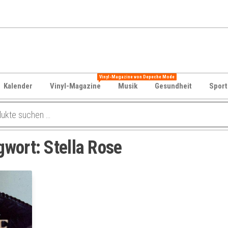
Vinyl-Magazine von Depeche Mode
Kalender
Vinyl-Magazine
Musik
Gesundheit
Sport
gwort:
Stella Rose