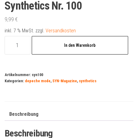
Synthetics Nr. 100
9,99
€
inkl. 7 % MwSt.
zzgl.
Versandkosten
Synthetics
In den Warenkorb
Nr.
100
Menge
Artikelnummer:
syn100
Kategorien:
depeche mode
,
SYN-Magazine
,
synthetics
Beschreibung
Beschreibung