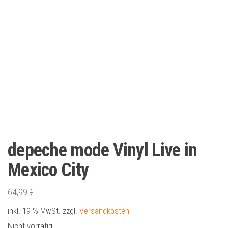
depeche mode Vinyl Live in
Mexico City
64,99
€
inkl. 19 % MwSt.
zzgl.
Versandkosten
Nicht vorrätig