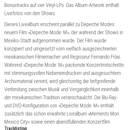
Bonustracks auf vier Vinyl-LPs. Das Album-Artwork enthält
Livefotos von den Shows.
Dieses Livealbum erscheint parallel zu Depeche Modes
neuem Film »Depeche Mode: M«, der während der Shows in
Mexiko-Stadt aufgenommen wurde. Der Film wurde
konzipiert und umgesetzt vom vielfach ausgezeichneten
mexikanischen Filmemacher und Regisseur Fernando Frías.
Während »Depeche Mode: M« packende Konzertmitschnitte
mit stimmungsvollen Nebeneindrücken und ausgesuchtem
Archivmaterial vereint, wird gleichzeitig die tiefgreifende
Verbindung zwischen Musik und Vergänglichkeit innerhalb
der mexikanischen Tradition veranschaulicht. Die Blu-Ray-
und DVD-Konfiguration von »Depeche Mode: M« enthält
zusätzlich das schon erwähnte Livealbum »Memento Mori:
Mexico City« sowie einen abendfüllenden Konzertfilm.
Tracklisting