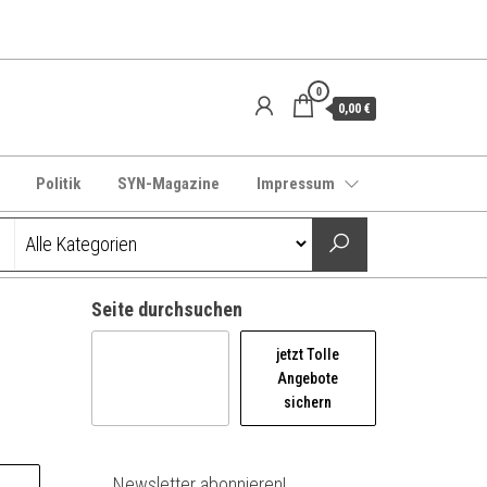
0
0,00 €
Politik
SYN-Magazine
Impressum
Seite durchsuchen
jetzt Tolle
Angebote
sichern
Newsletter abonnieren!