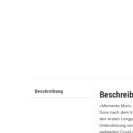
Beschreibung
Beschrei
»Memento Mori« s
Gore nach dem tr
den ersten Longpl
Unterstützung vo
weltweiten Covid-