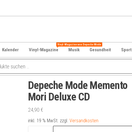
Vinyl-Magazine von Depeche Mode
Kalender
Vinyl-Magazine
Musik
Gesundheit
Sport
Depeche Mode Memento
Mori Deluxe CD
24,90
€
inkl. 19 % MwSt.
zzgl.
Versandkosten
Depeche