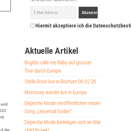
Hiermit akzeptiere ich die Datenschutzbes
Aktuelle Artikel
Brigitte calls me Baby auf grosser
Tour durch Europa
Stella Rose live in Bochum 06.02.26
Morrissey wieder live in Europa
Depeche Mode veröffentlichen neuen
 und
2022
Song „Universal Sodier“
it
Depeche Mode beteiligen sich an War
child Projekt
uf die