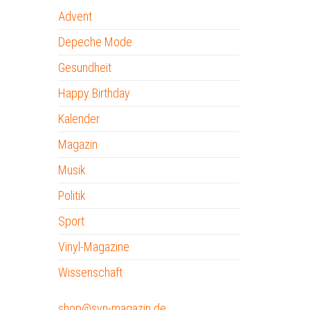
Advent
Depeche Mode
Gesundheit
Happy Birthday
Kalender
Magazin
Musik
Politik
Sport
Vinyl-Magazine
Wissenschaft
shop@syn-magazin.de