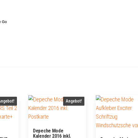
e Go
Angebot!
Angebot!
Depeche Mode
Kalender 2016 inkl.