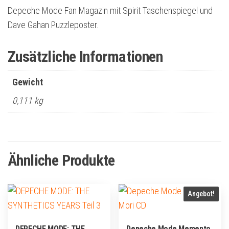
Depeche Mode Fan Magazin mit Spirit Taschenspiegel und
Dave Gahan Puzzleposter.
Zusätzliche Informationen
Gewicht
0,111 kg
Ähnliche Produkte
Angebot!
DEPECHE MODE: THE
Depeche Mode Memento