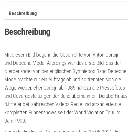
Vinylmagazin
Beschreibung
Menge
Beschreibung
Mit diesem Bild begann die Geschichte von Anton Corbijn
und Depeche Mode. Allerdings war das erste Bild, das der
Nierderländer von der englischen Synthiepop Band Depeche
Mode machte nur ein Auftragsjob und so trennten sich die
Wege wieder, eher Corbijn ab 1986 nahezu alle Pressefotos
und Covergestaltungen der Band übernahmen. Darüberhinaus
führte er bei zahlreichen Videos Regie und arrangierte die
kompletten Bühnenshows seit der World Violation Tour im
Jahr 1990.
Nach der limitierten Auflage erscheint am 25.05.2021 die