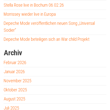
Stella Rose live in Bochum 06.02.26
Morrissey wieder live in Europa
Depeche Mode veröffentlichen neuen Song „Universal
Sodier“
Depeche Mode beteiligen sich an War child Projekt
Archiv
Februar 2026
Januar 2026
November 2025
Oktober 2025
August 2025
Juli 2025