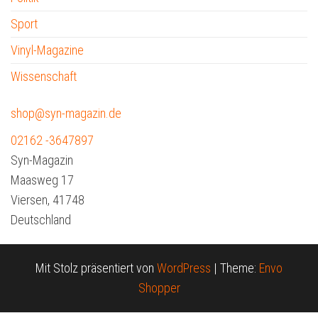
Sport
Vinyl-Magazine
Wissenschaft
shop@syn-magazin.de
02162 -3647897
Syn-Magazin
Maasweg 17
Viersen
,
41748
Deutschland
Mit Stolz präsentiert von
WordPress
|
Theme:
Envo
Shopper