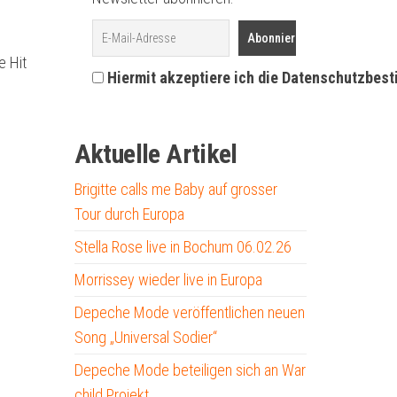
e Hit
Hiermit akzeptiere ich die Datenschutzbes
Aktuelle Artikel
Brigitte calls me Baby auf grosser
Tour durch Europa
Stella Rose live in Bochum 06.02.26
Morrissey wieder live in Europa
Depeche Mode veröffentlichen neuen
Song „Universal Sodier“
Depeche Mode beteiligen sich an War
child Projekt