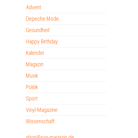
Advent
Depeche Mode
Gesundheit
Happy Birthday
Kalender
Magazin
Musik
Politik
Sport
Vinyl-Magazine
Wissenschaft
shop@syn-magazin.de