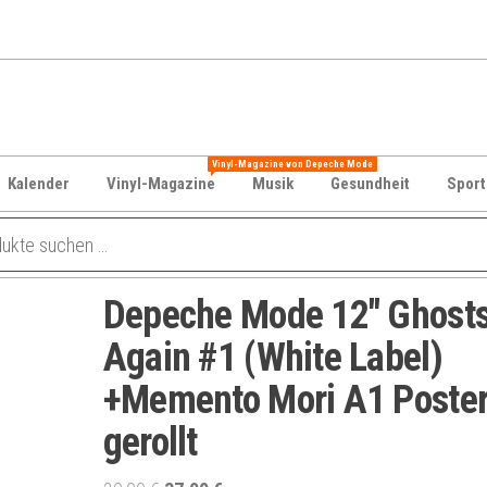
Vinyl-Magazine von Depeche Mode
Kalender
Vinyl-Magazine
Musik
Gesundheit
Sport
Depeche Mode 12″ Ghost
Again #1 (White Label)
+Memento Mori A1 Poste
gerollt