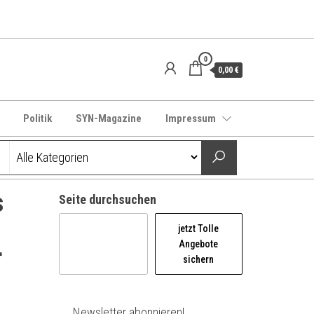
0
0,00 €
Politik
SYN-Magazine
Impressum
s
Seite durchsuchen
jetzt Tolle
Angebote
r
sichern
Newsletter abonnieren!