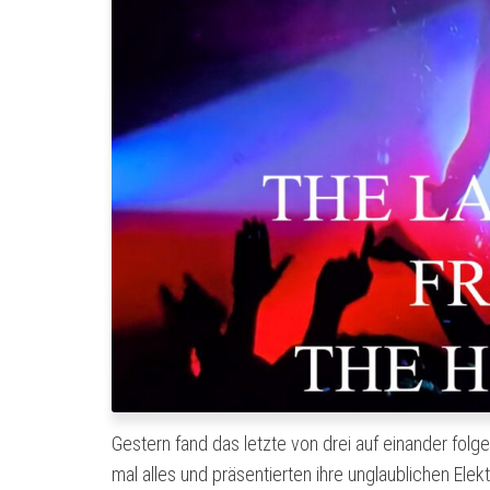
Gestern fand das letzte von drei auf einander folg
mal alles und präsentierten ihre unglaublichen Elek