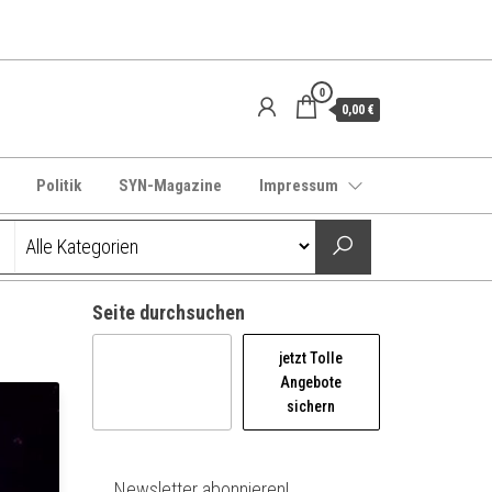
0
0,00 €
Politik
SYN-Magazine
Impressum
Seite durchsuchen
jetzt Tolle
Angebote
sichern
Newsletter abonnieren!