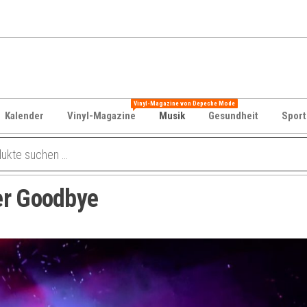
Vinyl-Magazine von Depeche Mode
Kalender
Vinyl-Magazine
Musik
Gesundheit
Sport
er Goodbye