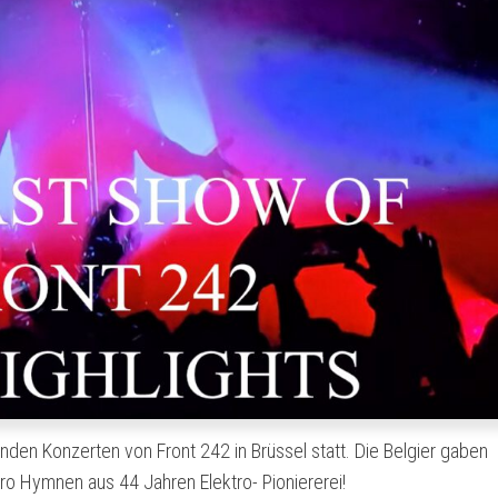
enden Konzerten von Front 242 in Brüssel statt. Die Belgier gaben
tro Hymnen aus 44 Jahren Elektro- Pioniererei!