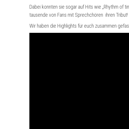
Dabei konnten sie sogar auf Hits wie „Rhythm of t
tausende von Fans mit Sprechchören ihren Tribut!
Wir haben die Highlights für euch zusammen gefas