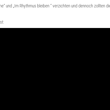
ime“ und „Im Rhythmus bleiben “ verzichten und dennoch zollten di
st: