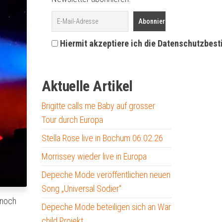
Hiermit akzeptiere ich die Datenschutzbes
Aktuelle Artikel
Brigitte calls me Baby auf grosser
Tour durch Europa
Stella Rose live in Bochum 06.02.26
Morrissey wieder live in Europa
Depeche Mode veröffentlichen neuen
Song „Universal Sodier“
 noch
Depeche Mode beteiligen sich an War
child Projekt