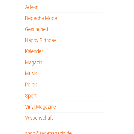
Advent
Depeche Mode
Gesundheit
Happy Birthday
Kalender
Magazin
Musik
Politik
Sport
Vinyl-Magazine
Wissenschaft
shop@syn-magazin.de