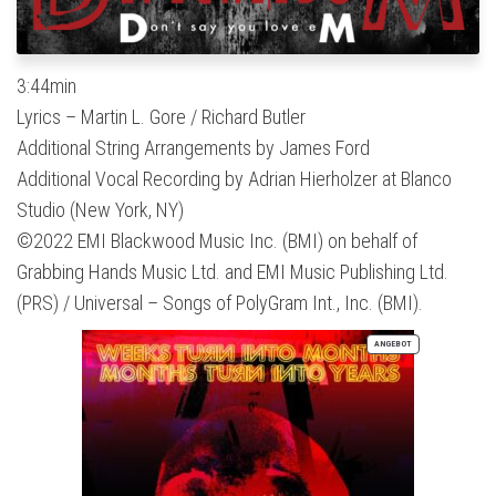
3:44min
Lyrics – Martin L. Gore / Richard Butler
Additional String Arrangements by James Ford
Additional Vocal Recording by Adrian Hierholzer at Blanco
Studio (New York, NY)
©2022 EMI Blackwood Music Inc. (BMI) on behalf of
Grabbing Hands Music Ltd. and EMI Music Publishing Ltd.
(PRS) / Universal – Songs of PolyGram Int., Inc. (BMI).
PRODUKT
ANGEBOT
IM
ANGEBOT