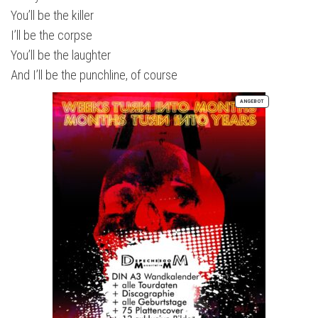
You’ll be the killer
I’ll be the corpse
You’ll be the laughter
And I’ll be the punchline, of course
PRODUKT
ANGEBOT
IM
ANGEBOT