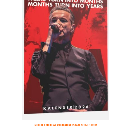
Depeche Mode A3 Wandkalender 2026 mit A1 Poster