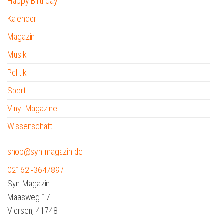
Happy Birthday
Kalender
Magazin
Musik
Politik
Sport
Vinyl-Magazine
Wissenschaft
shop@syn-magazin.de
02162 -3647897
Syn-Magazin
Maasweg 17
Viersen
,
41748