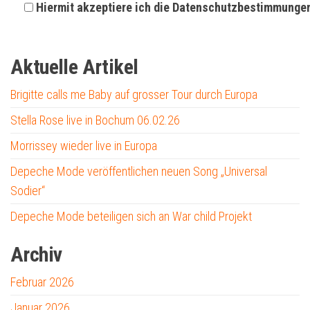
Hiermit akzeptiere ich die Datenschutzbestimmunge
Aktuelle Artikel
Brigitte calls me Baby auf grosser Tour durch Europa
Stella Rose live in Bochum 06.02.26
Morrissey wieder live in Europa
Depeche Mode veröffentlichen neuen Song „Universal
Sodier“
Depeche Mode beteiligen sich an War child Projekt
Archiv
Februar 2026
Januar 2026